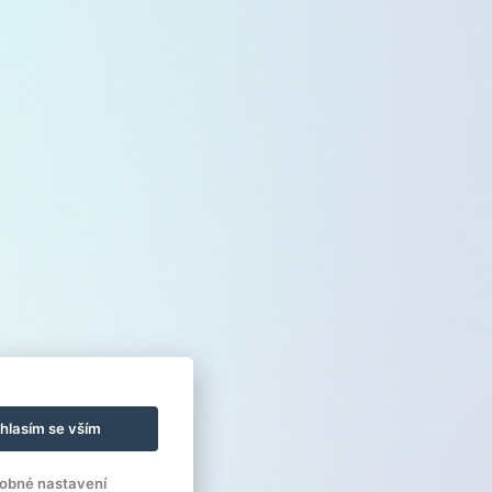
hlasím se vším
obné nastavení